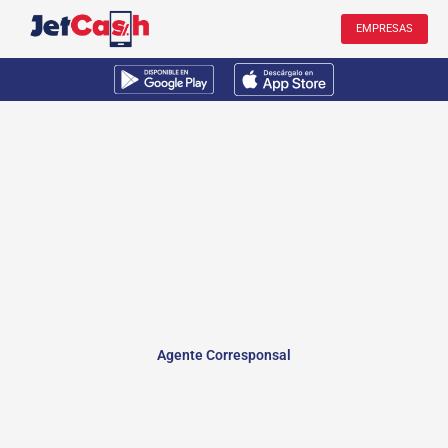
Ir
EMPRESAS
al
contenido
Agente Corresponsal