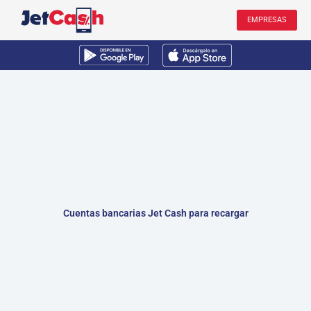
Ir
EMPRESAS
al
contenido
Cuentas bancarias Jet Cash para recargar