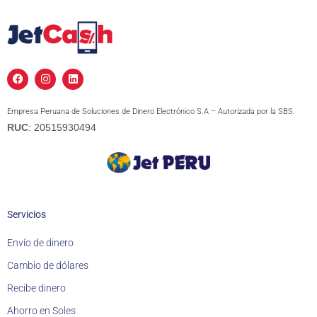
F
I
L
a
n
i
c
s
n
e
t
k
Empresa Peruana de Soluciones de Dinero Electrónico S.A – Autorizada por la SBS.
b
a
e
o
g
d
RUC
: 20515930494
o
r
i
k
a
n
m
Servicios
Envío de dinero
Cambio de dólares
Recibe dinero
Ahorro en Soles