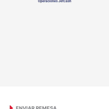
Operaciones JetCash
ENVIAR REMESA