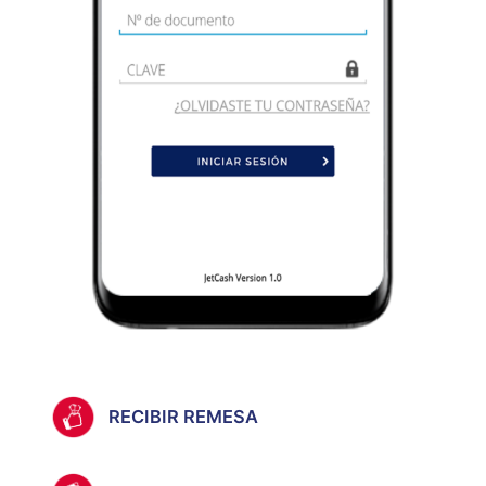
RECIBIR REMESA