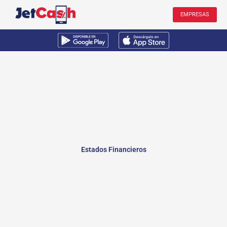
Ir
EMPRESAS
al
contenido
Estados Financieros