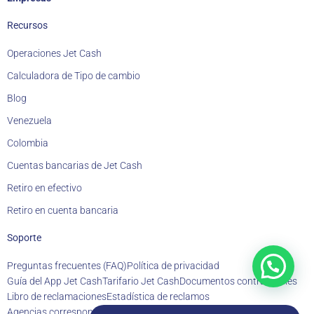
Recursos
Operaciones Jet Cash
Calculadora de Tipo de cambio
Blog
Venezuela
Colombia
Cuentas bancarias de Jet Cash
Retiro en efectivo
Retiro en cuenta bancaria
Soporte
Preguntas frecuentes (FAQ)
Política de privacidad
Guía del App Jet Cash
Tarifario Jet Cash
Documentos contractuales
Libro de reclamaciones
Estadística de reclamos
Agencias corresponsales
Estados financieros
Memoria anual