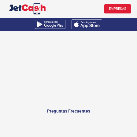
Ir
EMPRESAS
al
contenido
Preguntas Frecuentes