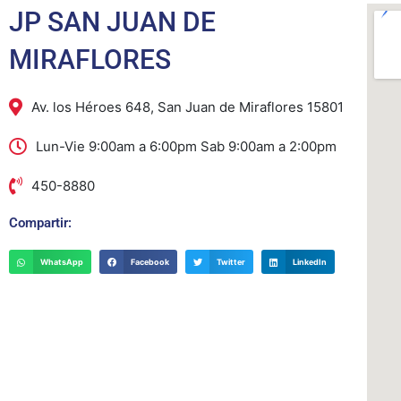
JP SAN JUAN DE
MIRAFLORES
Av. los Héroes 648, San Juan de Miraflores 15801
Lun-Vie 9:00am a 6:00pm Sab 9:00am a 2:00pm
450-8880
Compartir:
WhatsApp
Facebook
Twitter
LinkedIn