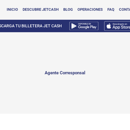
INICIO
DESCUBRE JETCASH
BLOG
OPERACIONES
FAQ
CONT
SCARGA TU BILLETERA JET CASH
Agente Corresponsal