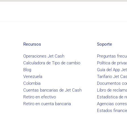
Recursos
Soporte
Operaciones Jet Cash
Preguntas frecu
Calculadora de Tipo de cambio
Política de priva
Blog
Guía del App Je
Venezuela
Tarifario Jet Ca
Colombia
Documentos con
Cuentas bancarias de Jet Cash
Libro de reclam
Retiro en efectivo
Estadística de 
Retiro en cuenta bancaria
Agencias corre
Estados financi