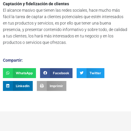
Captación y fidelización de clientes
El alcance masivo que tienen las redes sociales, hace mucho más
fácil la tarea de captar a clientes potenciales que estén interesados
en tus productos y servicios, es por ello que tener una buena
presencia, y presentar contenido informativo y sobre todo, de calidad
a tus clientes, los hará más interesados en tu negocio y en los
productos o servicios que ofrezcas.
Compartir:
WhatsApp
Facebook
Twitter
LinkedIn
Imprimir