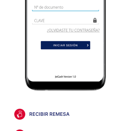
RECIBIR REMESA