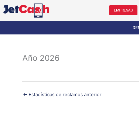
Ir
al
EMPRESAS
contenido
DE
Año 2026
←
Estadísticas de reclamos anterior