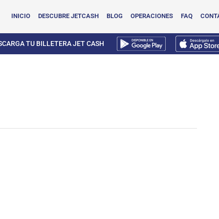
INICIO
DESCUBRE JETCASH
BLOG
OPERACIONES
FAQ
CONT
SCARGA TU BILLETERA JET CASH