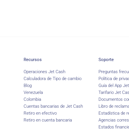
Recursos
Soporte
Operaciones Jet Cash
Preguntas frecu
Calculadora de Tipo de cambio
Política de priva
Blog
Guía del App Je
Venezuela
Tarifario Jet Ca
Colombia
Documentos con
Cuentas bancarias de Jet Cash
Libro de reclam
Retiro en efectivo
Estadística de 
Retiro en cuenta bancaria
Agencias corre
Estados financi