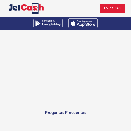
Ir
EMPRESAS
al
contenido
Preguntas Frecuentes