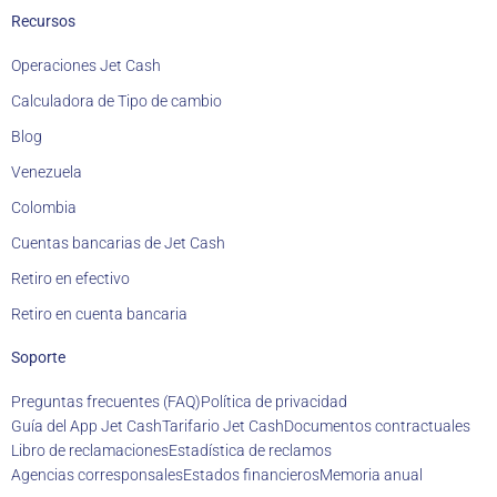
Recursos
Operaciones Jet Cash
Calculadora de Tipo de cambio
Blog
Venezuela
Colombia
Cuentas bancarias de Jet Cash
Retiro en efectivo
Retiro en cuenta bancaria
Soporte
Preguntas frecuentes (FAQ)
Política de privacidad
Guía del App Jet Cash
Tarifario Jet Cash
Documentos contractuales
Libro de reclamaciones
Estadística de reclamos
Agencias corresponsales
Estados financieros
Memoria anual