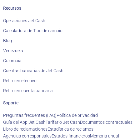
Recursos
Operaciones Jet Cash
Calculadora de Tipo de cambio
Blog
Venezuela
Colombia
Cuentas bancarias de Jet Cash
Retiro en efectivo
Retiro en cuenta bancaria
Soporte
Preguntas frecuentes (FAQ)
Política de privacidad
Guía del App Jet Cash
Tarifario Jet Cash
Documentos contractuales
Libro de reclamaciones
Estadística de reclamos
Agencias corresponsales
Estados financieros
Memoria anual