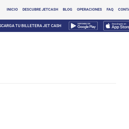
INICIO
DESCUBRE JETCASH
BLOG
OPERACIONES
FAQ
CONT
SCARGA TU BILLETERA JET CASH