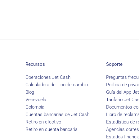
Recursos
Soporte
Operaciones Jet Cash
Preguntas frecu
Calculadora de Tipo de cambio
Política de priva
Blog
Guía del App Je
Venezuela
Tarifario Jet Ca
Colombia
Documentos con
Cuentas bancarias de Jet Cash
Libro de reclam
Retiro en efectivo
Estadística de 
Retiro en cuenta bancaria
Agencias corre
Estados financi