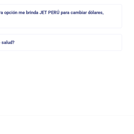
otra opción me brinda JET PERÚ para cambiar dólares,
e salud?