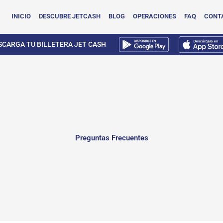
INICIO
DESCUBRE JETCASH
BLOG
OPERACIONES
FAQ
CONT
SCARGA TU BILLETERA JET CASH
Preguntas Frecuentes