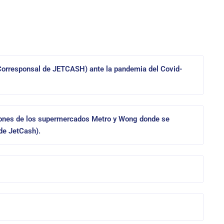
 Corresponsal de JETCASH) ante la pandemia del Covid-
aciones de los supermercados Metro y Wong donde se
de JetCash).